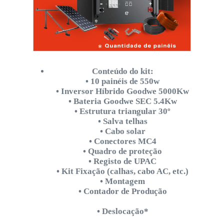
Conteúdo do kit:
• 10 painéis de 550w
• Inversor Híbrido Goodwe 5000Kw
• Bateria Goodwe SEC 5.4Kw
• Estrutura triangular 30º
• Salva telhas
• Cabo solar
• Conectores MC4
• Quadro de proteção
• Registo de UPAC
• Kit Fixação (calhas, cabo AC, etc.)
• Montagem
• Contador de Produção
• Deslocação*