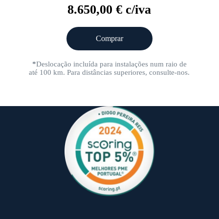
8.650,00 € c/iva
Comprar
*
Deslocação incluída para instalações num raio de
até 100 km. Para distâncias superiores, consulte-nos.