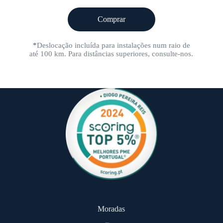
Comprar
*
Deslocação incluída para instalações num raio de
até 100 km. Para distâncias superiores, consulte-nos.
Moradas