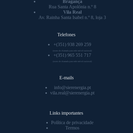
Bragança
Rua Santa Apolónia n.º 8
Vila Real
Av. Rainha Santa Isabel n.º 8, loja 3
Telefones
+(351) 938 269 259
(custo de chamada para rede móvel nacional)
+(351) 965 551 717
(custo de chamada para rede móvel nacional)
E-mails
info@sierenergia.pt
vila.real@sierenergia.pt
Links importantes
Política de privacidade
Termos