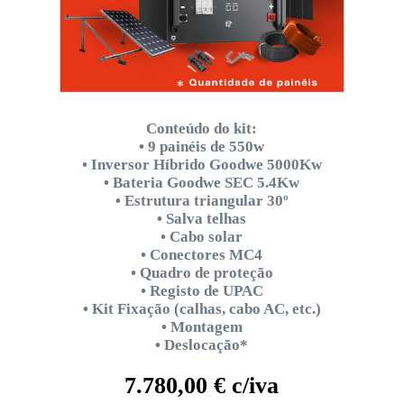
Conteúdo do kit:
• 9 painéis de 550w
• Inversor Híbrido Goodwe 5000Kw
• Bateria Goodwe SEC 5.4Kw
• Estrutura triangular 30º
• Salva telhas
• Cabo solar
• Conectores MC4
• Quadro de proteção
• Registo de UPAC
• Kit Fixação (calhas, cabo AC, etc.)
• Montagem
• Deslocação*
7.780,00 € c/iva