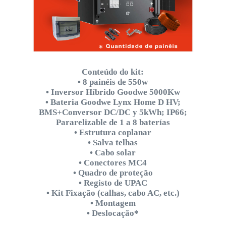
Conteúdo do kit:
• 8 painéis de 550w
• Inversor Híbrido Goodwe 5000Kw
• Bateria Goodwe Lynx Home D HV;
BMS+Conversor DC/DC y 5kWh; IP66;
Pararelizable de 1 a 8 baterías
• Estrutura coplanar
• Salva telhas
• Cabo solar
• Conectores MC4
• Quadro de proteção
• Registo de UPAC
• Kit Fixação (calhas, cabo AC, etc.)
• Montagem
• Deslocação*