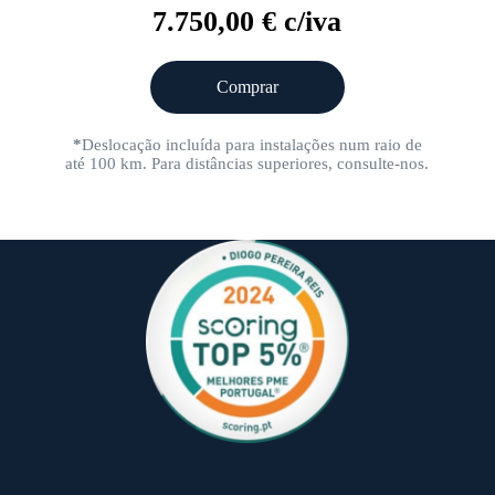
7.750,00 € c/iva
Comprar
*
Deslocação incluída para instalações num raio de
até 100 km. Para distâncias superiores, consulte-nos.