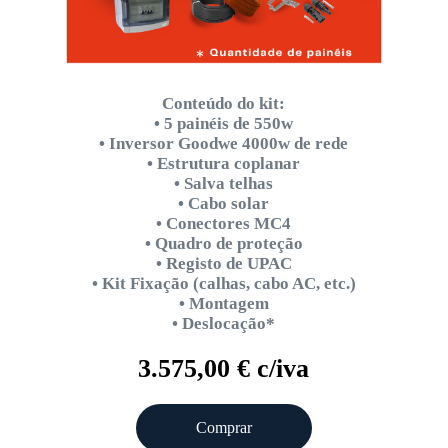
Conteúdo do kit:
• 5 painéis de 550w
• Inversor Goodwe 4000w de rede
• Estrutura coplanar
• Salva telhas
• Cabo solar
• Conectores MC4
• Quadro de proteção
• Registo de UPAC
• Kit Fixação (calhas, cabo AC, etc.)
• Montagem
• Deslocação*
3.575,00 € c/iva
Comprar