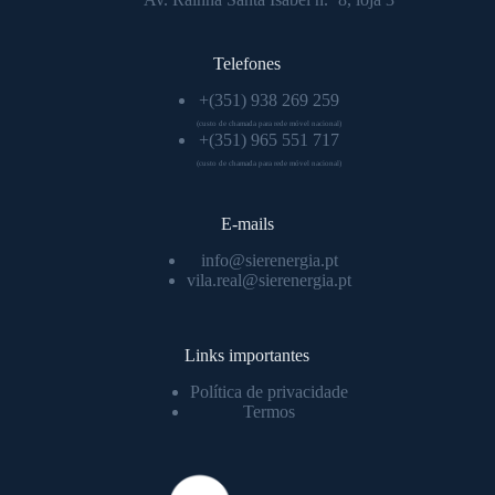
Telefones
+(351) 938 269 259
(custo de chamada para rede móvel nacional)
+(351) 965 551 717
(custo de chamada para rede móvel nacional)
E-mails
info@sierenergia.pt
vila.real@sierenergia.pt
Links importantes
Política de privacidade
Termos